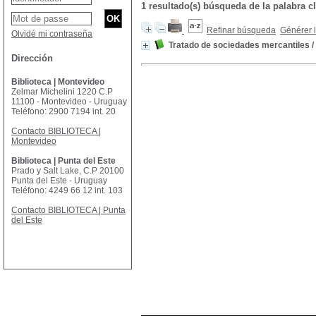
1 resultado(s) búsqueda de la palabr
Refinar búsqueda
Générer l
Olvidé mi contraseña
Tratado de sociedades mercantiles
/
Dirección
Biblioteca | Montevideo
Zelmar Michelini 1220 C.P
11100 - Montevideo - Uruguay
Teléfono: 2900 7194 int. 20
Contacto BIBLIOTECA |
Montevideo
Biblioteca | Punta del Este
Prado y Salt Lake, C.P 20100
Punta del Este - Uruguay
Teléfono: 4249 66 12 int. 103
Contacto BIBLIOTECA | Punta
del Este