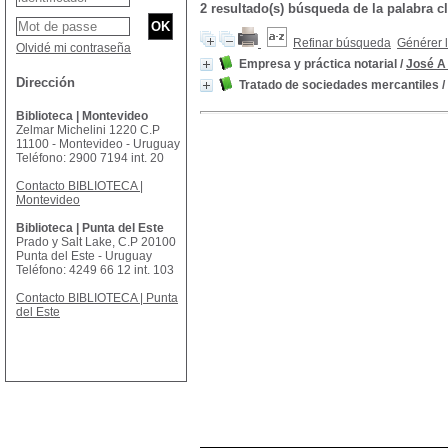
2 resultado(s) búsqueda de la palabra 
Refinar búsqueda
Générer l
Olvidé mi contraseña
Empresa y práctica notarial
/
José A
Dirección
Tratado de sociedades mercantiles
/
Biblioteca | Montevideo
Zelmar Michelini 1220 C.P
11100 - Montevideo - Uruguay
Teléfono: 2900 7194 int. 20
Contacto BIBLIOTECA |
Montevideo
Biblioteca | Punta del Este
Prado y Salt Lake, C.P 20100
Punta del Este - Uruguay
Teléfono: 4249 66 12 int. 103
Contacto BIBLIOTECA | Punta
del Este