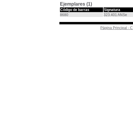
Ejemplares (1)
Código de barras
Signatura
8680
323.401 ANSe
Página Principal -