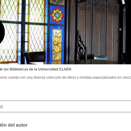
de las Bibliotecas de la Universidad CLAEH
ervo cuenta con una diversa colección de libros y revistas especializados en cienci
ch
ión del autor