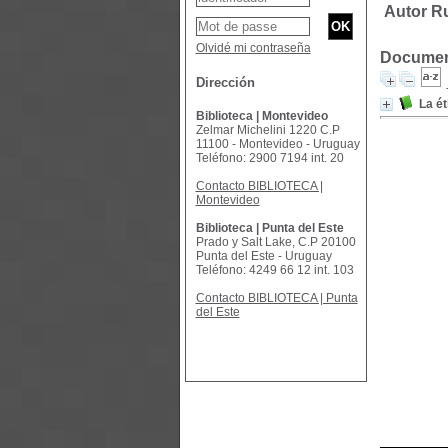
Autor Ru
Olvidé mi contraseña
Document
Dirección
La ét
Biblioteca | Montevideo
Zelmar Michelini 1220 C.P
11100 - Montevideo - Uruguay
Teléfono: 2900 7194 int. 20
Contacto BIBLIOTECA |
Montevideo
Biblioteca | Punta del Este
Prado y Salt Lake, C.P 20100
Punta del Este - Uruguay
Teléfono: 4249 66 12 int. 103
Contacto BIBLIOTECA | Punta
del Este