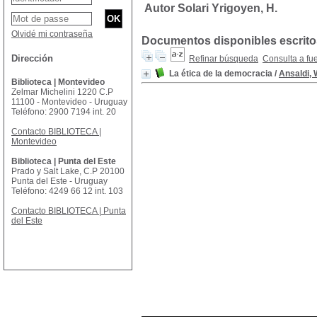
Autor Solari Yrigoyen, H.
Olvidé mi contraseña
Documentos disponibles escritos
Dirección
Refinar búsqueda
Consulta a fu
La ética de la democracia
/
Ansaldi, 
Biblioteca | Montevideo
Zelmar Michelini 1220 C.P
11100 - Montevideo - Uruguay
Teléfono: 2900 7194 int. 20
Contacto BIBLIOTECA |
Montevideo
Biblioteca | Punta del Este
Prado y Salt Lake, C.P 20100
Punta del Este - Uruguay
Teléfono: 4249 66 12 int. 103
Contacto BIBLIOTECA | Punta
del Este