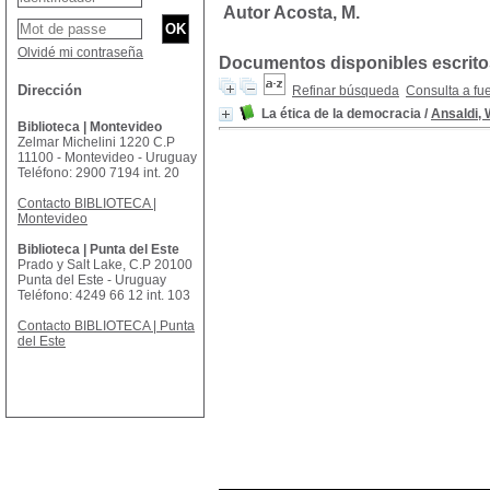
Autor Acosta, M.
Olvidé mi contraseña
Documentos disponibles escritos
Dirección
Refinar búsqueda
Consulta a fu
La ética de la democracia
/
Ansaldi, 
Biblioteca | Montevideo
Zelmar Michelini 1220 C.P
11100 - Montevideo - Uruguay
Teléfono: 2900 7194 int. 20
Contacto BIBLIOTECA |
Montevideo
Biblioteca | Punta del Este
Prado y Salt Lake, C.P 20100
Punta del Este - Uruguay
Teléfono: 4249 66 12 int. 103
Contacto BIBLIOTECA | Punta
del Este