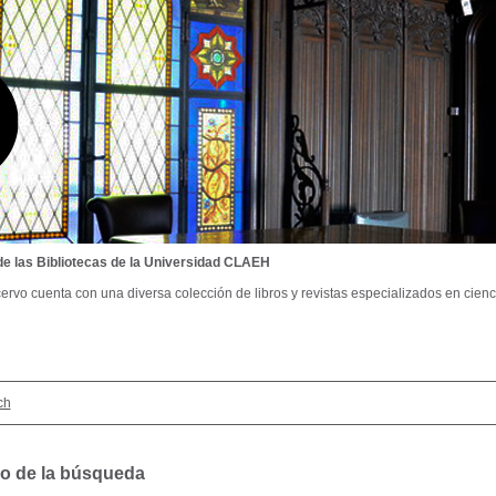
de las Bibliotecas de la Universidad CLAEH
ervo cuenta con una diversa colección de libros y revistas especializados en cienci
ch
o de la búsqueda