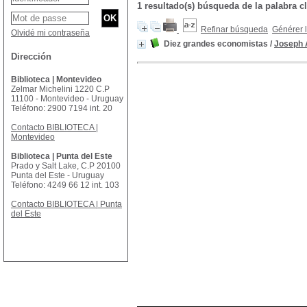
1 resultado(s) búsqueda de la palabr
Refinar búsqueda
Générer l
Olvidé mi contraseña
Diez grandes economistas
/
Joseph 
Dirección
Biblioteca | Montevideo
Zelmar Michelini 1220 C.P
11100 - Montevideo - Uruguay
Teléfono: 2900 7194 int. 20
Contacto BIBLIOTECA |
Montevideo
Biblioteca | Punta del Este
Prado y Salt Lake, C.P 20100
Punta del Este - Uruguay
Teléfono: 4249 66 12 int. 103
Contacto BIBLIOTECA | Punta
del Este