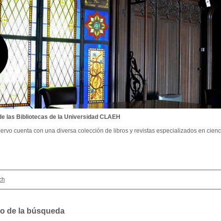
de las Bibliotecas de la Universidad CLAEH
ervo cuenta con una diversa colección de libros y revistas especializados en cienci
ch
o de la búsqueda