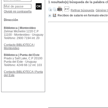
1 resultado(s) búsqueda de la palabra
Refinar búsqueda
Générer l
Olvidé mi contraseña
Recibos de salario en formato electr
Dirección
Biblioteca | Montevideo
Zelmar Michelini 1220 C.P
11100 - Montevideo - Uruguay
Teléfono: 2900 7194 int. 20
Contacto BIBLIOTECA |
Montevideo
Biblioteca | Punta del Este
Prado y Salt Lake, C.P 20100
Punta del Este - Uruguay
Teléfono: 4249 66 12 int. 103
Contacto BIBLIOTECA | Punta
del Este