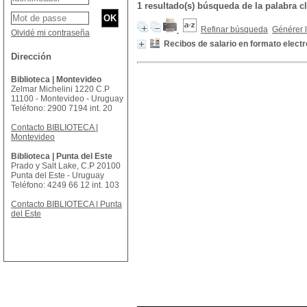
1 resultado(s) búsqueda de la palabr
Refinar búsqueda
Générer l
Olvidé mi contraseña
Recibos de salario en formato electr
Dirección
Biblioteca | Montevideo
Zelmar Michelini 1220 C.P
11100 - Montevideo - Uruguay
Teléfono: 2900 7194 int. 20
Contacto BIBLIOTECA |
Montevideo
Biblioteca | Punta del Este
Prado y Salt Lake, C.P 20100
Punta del Este - Uruguay
Teléfono: 4249 66 12 int. 103
Contacto BIBLIOTECA | Punta
del Este