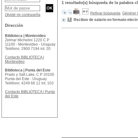
1 resultado(s) búsqueda de la palabra 
Refinar búsqueda
Générer l
Olvidé mi contraseña
Recibos de salario en formato electr
Dirección
Biblioteca | Montevideo
Zelmar Michelini 1220 C.P
11100 - Montevideo - Uruguay
Teléfono: 2900 7194 int. 20
Contacto BIBLIOTECA |
Montevideo
Biblioteca | Punta del Este
Prado y Salt Lake, C.P 20100
Punta del Este - Uruguay
Teléfono: 4249 66 12 int. 103
Contacto BIBLIOTECA | Punta
del Este