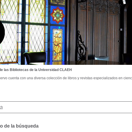
de las Bibliotecas de la Universidad CLAEH
ervo cuenta con una diversa colección de libros y revistas especializados en cienci
ch
o de la búsqueda