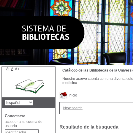
A-
A
A+
Catálogo de las Bibliotecas de la Univer
Nuestro acervo cuenta con una diversa colecc
medicina.
Inicio
New search
Conectarse
acceder a su cuenta de
usuario
Resultado de la búsqueda