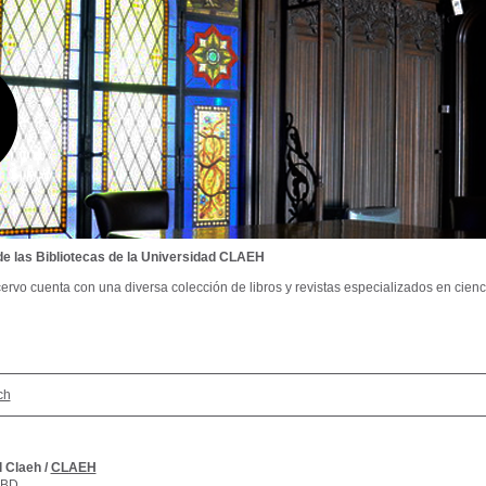
de las Bibliotecas de la Universidad CLAEH
ervo cuenta con una diversa colección de libros y revistas especializados en cienci
ch
l Claeh
/
CLAEH
SBD