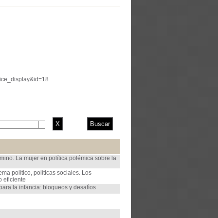
tice_display&id=18
mino. La mujer en política polémica sobre la
ma político, políticas sociales. Los
 eficiente
 para la infancia: bloqueos y desafìos