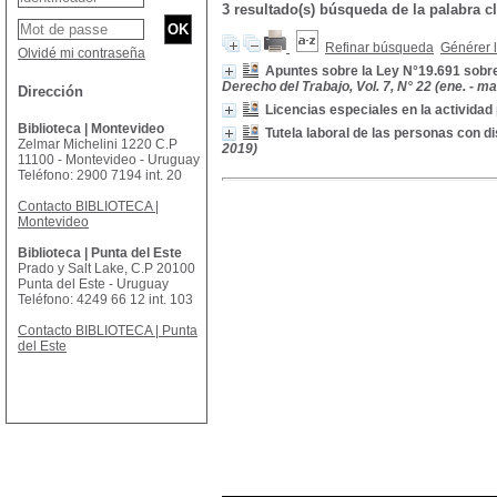
3 resultado(s) búsqueda de la palabra c
Refinar búsqueda
Générer l
Olvidé mi contraseña
Apuntes sobre la Ley N°19.691 sobr
Derecho del Trabajo, Vol. 7, N° 22 (ene. - ma
Dirección
Licencias especiales en la actividad
Biblioteca | Montevideo
Tutela laboral de las personas con 
Zelmar Michelini 1220 C.P
2019)
11100 - Montevideo - Uruguay
Teléfono: 2900 7194 int. 20
Contacto BIBLIOTECA |
Montevideo
Biblioteca | Punta del Este
Prado y Salt Lake, C.P 20100
Punta del Este - Uruguay
Teléfono: 4249 66 12 int. 103
Contacto BIBLIOTECA | Punta
del Este