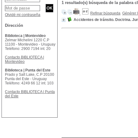
1 resultado(s) búsqueda de la palabra cl
Refinar búsqueda
Générer l
Olvidé mi contraseña
Accidentes de tránsito. Doctrina. Ju
Dirección
Biblioteca | Montevideo
Zelmar Michelini 1220 C.P
11100 - Montevideo - Uruguay
Teléfono: 2900 7194 int. 20
Contacto BIBLIOTECA |
Montevideo
Biblioteca | Punta del Este
Prado y Salt Lake, C.P 20100
Punta del Este - Uruguay
Teléfono: 4249 66 12 int. 103
Contacto BIBLIOTECA | Punta
del Este