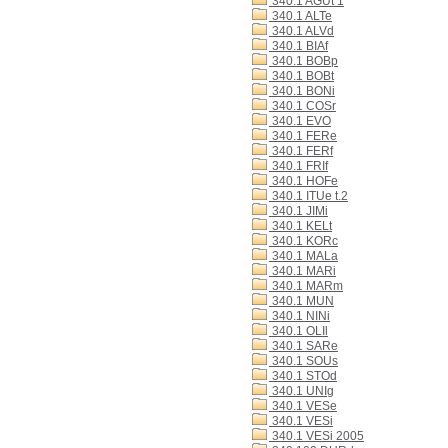
340.1 AGUt 1
340.1 ALTe
340.1 ALVd
340.1 BIAf
340.1 BOBp
340.1 BOBt
340.1 BONi
340.1 COSr
340.1 EVO
340.1 FERe
340.1 FERf
340.1 FRIf
340.1 HOFe
340.1 ITUe t.2
340.1 JIMi
340.1 KELt
340.1 KORc
340.1 MALa
340.1 MARi
340.1 MARm
340.1 MUN
340.1 NINi
340.1 OLIl
340.1 SARe
340.1 SOUs
340.1 STOd
340.1 UNIg
340.1 VESe
340.1 VESi
340.1 VESi 2005