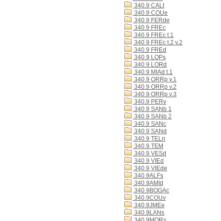
340.9 CALt
340.9 COUe
340.9 FERde
340.9 FREc
340.9 FREc t.1
340.9 FREc t.2 v.2
340.9 FREd
340.9 LOPs
340.9 LORd
340.9 MIAd t.1
340.9 ORRp v.1
340.9 ORRp v.2
340.9 ORRp v.3
340.9 PERv
340.9 SANb 1
340.9 SANb 2
340.9 SANc
340.9 SANd
340.9 TELn
340.9 TEM
340.9 VESd
340.9 VIEd
340.9 VIEde
340.9ALFs
340.9AMId
340.9BOGAc
340.9COUv
340.9JMEe
340.9LANs
340.9MORs