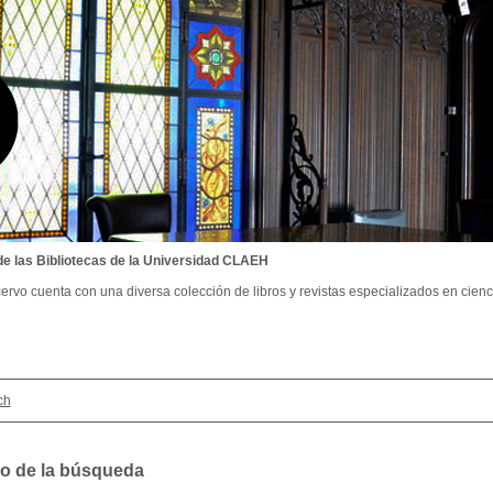
de las Bibliotecas de la Universidad CLAEH
ervo cuenta con una diversa colección de libros y revistas especializados en cienci
ch
o de la búsqueda