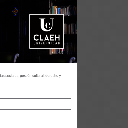
as sociales, gestión cultural, derecho y