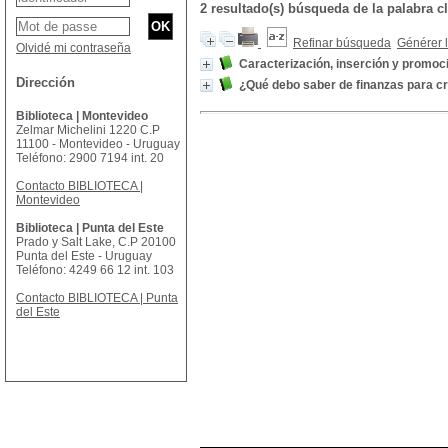
2 resultado(s) búsqueda de la palabr
Refinar búsqueda
Générer l
Olvidé mi contraseña
Caracterización, inserción y promo
Dirección
¿Qué debo saber de finanzas para c
Biblioteca | Montevideo
Zelmar Michelini 1220 C.P
11100 - Montevideo - Uruguay
Teléfono: 2900 7194 int. 20
Contacto BIBLIOTECA |
Montevideo
Biblioteca | Punta del Este
Prado y Salt Lake, C.P 20100
Punta del Este - Uruguay
Teléfono: 4249 66 12 int. 103
Contacto BIBLIOTECA | Punta
del Este