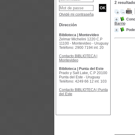
2 resultad
Olvidé mi contraseña
Conoc
Barrio
Dirección
Poder
Biblioteca | Montevideo
Zelmar Michelini 1220 C.P
11100 - Montevideo - Uruguay
Teléfono: 2900 7194 int. 20
Contacto BIBLIOTECA |
Montevideo
Biblioteca | Punta del Este
Prado y Salt Lake, C.P 20100
Punta del Este - Uruguay
Teléfono: 4249 66 12 int. 103
Contacto BIBLIOTECA | Punta
del Este