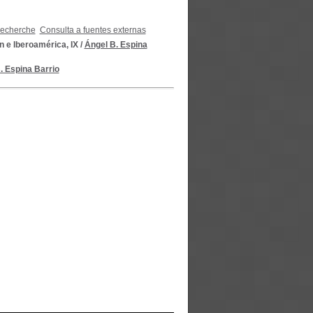
recherche
Consulta a fuentes externas
n e Iberoamérica, IX
/
Ángel B. Espina
. Espina Barrio