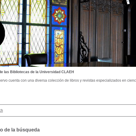
de las Bibliotecas de la Universidad CLAEH
ervo cuenta con una diversa colección de libros y revistas especializados en cienci
ch
o de la búsqueda