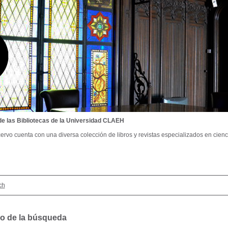
de las Bibliotecas de la Universidad CLAEH
ervo cuenta con una diversa colección de libros y revistas especializados en cienci
ch
o de la búsqueda