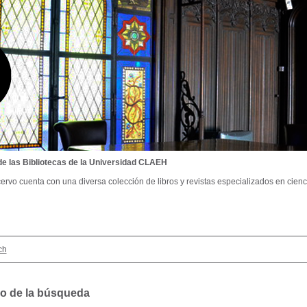
de las Bibliotecas de la Universidad CLAEH
ervo cuenta con una diversa colección de libros y revistas especializados en cienci
ch
o de la búsqueda