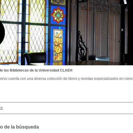
de las Bibliotecas de la Universidad CLAEH
ervo cuenta con una diversa colección de libros y revistas especializados en cienci
ch
o de la búsqueda