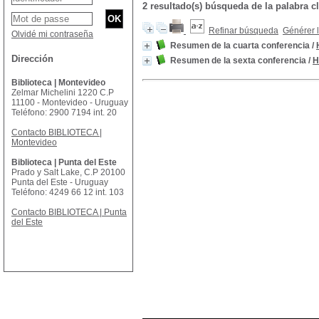
2 resultado(s) búsqueda de la palabra
Refinar búsqueda
Générer l
Olvidé mi contraseña
Resumen de la cuarta conferencia
/
Dirección
Resumen de la sexta conferencia
/
H
Biblioteca | Montevideo
Zelmar Michelini 1220 C.P
11100 - Montevideo - Uruguay
Teléfono: 2900 7194 int. 20
Contacto BIBLIOTECA |
Montevideo
Biblioteca | Punta del Este
Prado y Salt Lake, C.P 20100
Punta del Este - Uruguay
Teléfono: 4249 66 12 int. 103
Contacto BIBLIOTECA | Punta
del Este