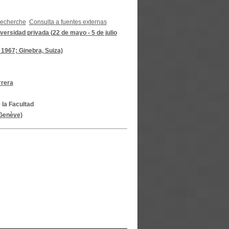
recherche
Consulta a fuentes externas
versidad privada (22 de mayo - 5 de julio
 1967; Ginebra, Suiza)
rrera
 la Facultad
 Genève)