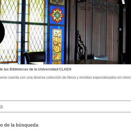
de las Bibliotecas de la Universidad CLAEH
ervo cuenta con una diversa colección de libros y revistas especializados en cienci
ch
o de la búsqueda