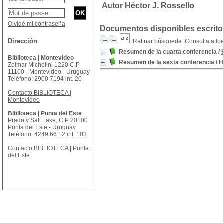
Autor Héctor J. Rossello
Olvidé mi contraseña
Documentos disponibles escritos
Dirección
Refinar búsqueda
Consulta a fu
Resumen de la cuarta conferencia
/
Biblioteca | Montevideo
Resumen de la sexta conferencia
/
H
Zelmar Michelini 1220 C.P
11100 - Montevideo - Uruguay
Teléfono: 2900 7194 int. 20
Contacto BIBLIOTECA |
Montevideo
Biblioteca | Punta del Este
Prado y Salt Lake, C.P 20100
Punta del Este - Uruguay
Teléfono: 4249 66 12 int. 103
Contacto BIBLIOTECA | Punta
del Este