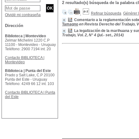
2 resultado(s) búsqueda de la palabr
Refinar búsqueda
Générer l
Olvidé mi contraseña
Comentario a la reglamentación sobr
Tamagno
en Revista Derecho del Trabajo, Vol.
Dirección
La legalización de la marihuana y s
Trabajo, Vol. 2, N° 4 (jul.- set., 2014)
Biblioteca | Montevideo
Zelmar Michelini 1220 C.P
11100 - Montevideo - Uruguay
Teléfono: 2900 7194 int. 20
Contacto BIBLIOTECA |
Montevideo
Biblioteca | Punta del Este
Prado y Salt Lake, C.P 20100
Punta del Este - Uruguay
Teléfono: 4249 66 12 int. 103
Contacto BIBLIOTECA | Punta
del Este