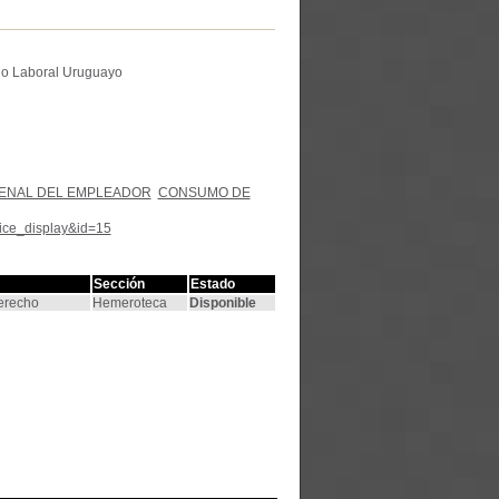
cho Laboral Uruguayo
PENAL DEL EMPLEADOR
CONSUMO DE
tice_display&id=15
Sección
Estado
Derecho
Hemeroteca
Disponible