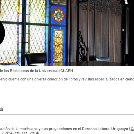
de las Bibliotecas de la Universidad CLAEH
ervo cuenta con una diversa colección de libros y revistas especializados en cienci
ch
ización de la marihuana y sus proyecciones en el Derecho Laboral Uruguayo
/
C
 2, N° 4 (jul.- set., 2014)