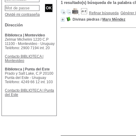
1 resultado(s) búsqueda de la palabra 
Refinar búsqueda
Générer l
Olvidé mi contraseña
Divinas piedras
/
Mary Méndez
Dirección
Biblioteca | Montevideo
Zelmar Michelini 1220 C.P
11100 - Montevideo - Uruguay
Teléfono: 2900 7194 int. 20
Contacto BIBLIOTECA |
Montevideo
Biblioteca | Punta del Este
Prado y Salt Lake, C.P 20100
Punta del Este - Uruguay
Teléfono: 4249 66 12 int. 103
Contacto BIBLIOTECA | Punta
del Este