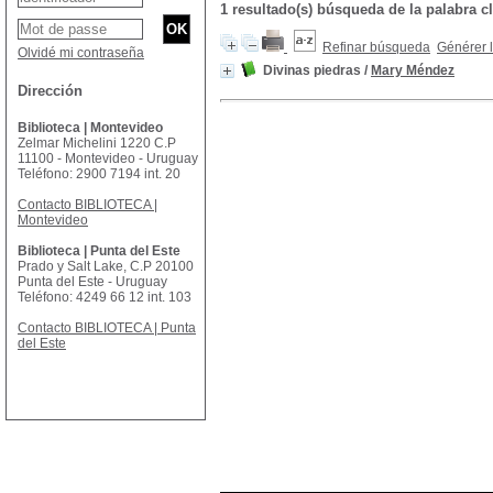
1 resultado(s) búsqueda de la palabra 
Refinar búsqueda
Générer l
Olvidé mi contraseña
Divinas piedras
/
Mary Méndez
Dirección
Biblioteca | Montevideo
Zelmar Michelini 1220 C.P
11100 - Montevideo - Uruguay
Teléfono: 2900 7194 int. 20
Contacto BIBLIOTECA |
Montevideo
Biblioteca | Punta del Este
Prado y Salt Lake, C.P 20100
Punta del Este - Uruguay
Teléfono: 4249 66 12 int. 103
Contacto BIBLIOTECA | Punta
del Este