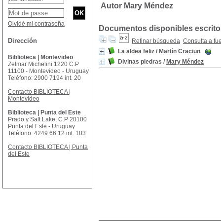
Autor Mary Méndez
Olvidé mi contraseña
Documentos disponibles escritos
Dirección
Refinar búsqueda
Consulta a fu
La aldea feliz
/
Martín Craciun
Biblioteca | Montevideo
Divinas piedras
/
Mary Méndez
Zelmar Michelini 1220 C.P
11100 - Montevideo - Uruguay
Teléfono: 2900 7194 int. 20
Contacto BIBLIOTECA |
Montevideo
Biblioteca | Punta del Este
Prado y Salt Lake, C.P 20100
Punta del Este - Uruguay
Teléfono: 4249 66 12 int. 103
Contacto BIBLIOTECA | Punta
del Este