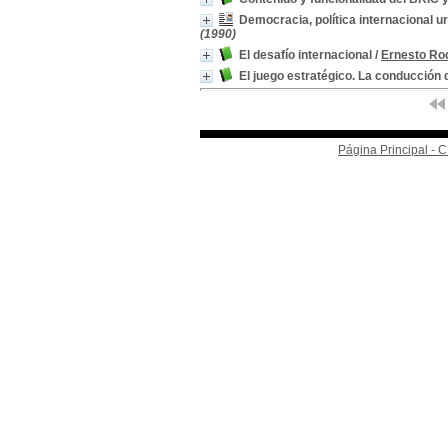
Democracia, política internacional u
(1990)
El desafío internacional
/
Ernesto Ro
El juego estratégico. La conducción 
Página Principal -