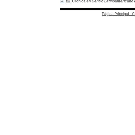
Crónica
en Centro Latinoamericano 
Página Principal -