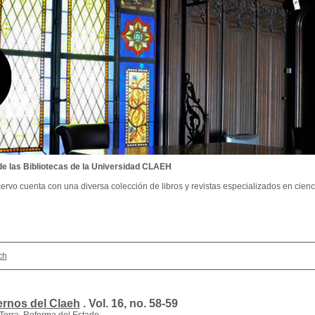
de las Bibliotecas de la Universidad CLAEH
ervo cuenta con una diversa colección de libros y revistas especializados en cienci
ch
rnos del Claeh
.
Vol. 16, no. 58-59