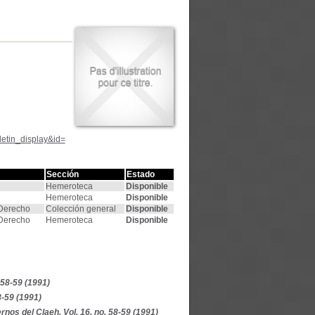
letin_display&id=
Sección
Estado
Hemeroteca
Disponible
Hemeroteca
Disponible
 Derecho
Colección general
Disponible
 Derecho
Hemeroteca
Disponible
 58-59 (1991)
8-59 (1991)
nos del Claeh, Vol. 16, no. 58-59 (1991)