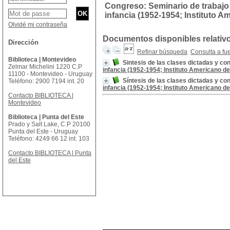
Congreso: Seminario de trabajo 
infancia (1952-1954; Instituto A
Olvidé mi contraseña
Documentos disponibles relativ
Dirección
Refinar búsqueda
Consulta a fu
Biblioteca | Montevideo
Sintesis de las clases dictadas y co
Zelmar Michelini 1220 C.P
infancia (1952-1954; Instituto Americano de
11100 - Montevideo - Uruguay
Síntesis de las clases dictadas y co
Teléfono: 2900 7194 int. 20
infancia (1952-1954; Instituto Americano de
Contacto BIBLIOTECA |
Montevideo
Biblioteca | Punta del Este
Prado y Salt Lake, C.P 20100
Punta del Este - Uruguay
Teléfono: 4249 66 12 int. 103
Contacto BIBLIOTECA | Punta
del Este