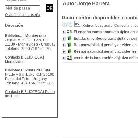
Autor Jorge Barrera
Olvidé mi contraseña
Documentos disponibles escritos
Dirección
Refinar búsqueda
Consulta a fu
El engaño como conducta típica en la
Biblioteca | Montevideo
Estafa; un enfoque garantista y norm
Zelmar Michelini 1220 C.P
11100 - Montevideo - Uruguay
Responsabilidad penal y accidentes de
Teléfono: 2900 7194 int. 20
Responsabilidad penal y accidentes de
Contacto BIBLIOTECA |
teoría de la imputación objetiva del 
Montevideo
Biblioteca | Punta del Este
Prado y Salt Lake, C.P 20100
Punta del Este - Uruguay
Teléfono: 4249 66 12 int. 103
Contacto BIBLIOTECA | Punta
del Este