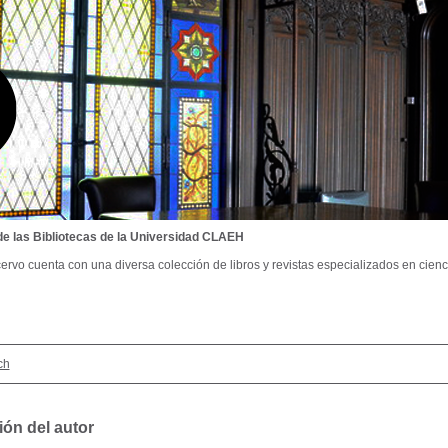
de las Bibliotecas de la Universidad CLAEH
ervo cuenta con una diversa colección de libros y revistas especializados en cienci
ch
ión del autor