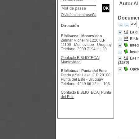
Autor Al
Olvidé mi contraseña
Document
Dirección
La di
Biblioteca | Montevideo
El Ur
Zelmar Michelini 1220 C.P
11100 - Montevideo - Uruguay
Integ
Teléfono: 2900 7194 int. 20
Inver
Contacto BIBLIOTECA |
Las n
Montevideo
(1980)
Opci
Biblioteca | Punta del Este
Prado y Salt Lake, C.P 20100
Punta del Este - Uruguay
Teléfono: 4249 66 12 int. 103
Contacto BIBLIOTECA | Punta
del Este