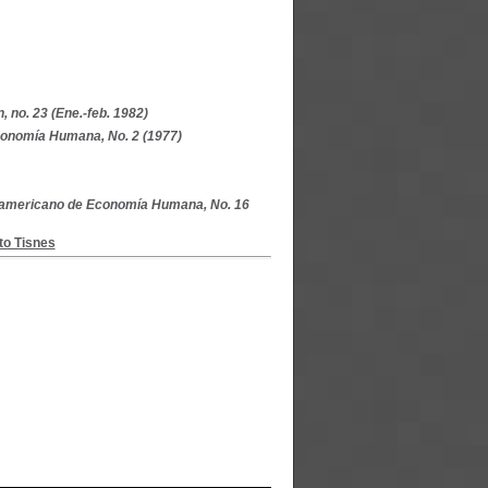
, no. 23 (Ene.-feb. 1982)
conomía Humana, No. 2 (1977)
oamericano de Economía Humana, No. 16
to Tisnes