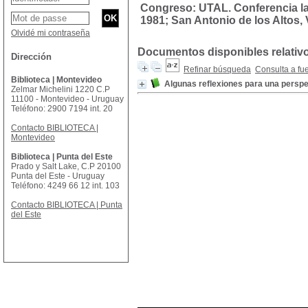
Congreso: UTAL. Conferencia la
1981; San Antonio de los Altos,
Olvidé mi contraseña
Documentos disponibles relativ
Dirección
Refinar búsqueda
Consulta a fu
Biblioteca | Montevideo
Algunas reflexiones para una perspe
Zelmar Michelini 1220 C.P
11100 - Montevideo - Uruguay
Teléfono: 2900 7194 int. 20
Contacto BIBLIOTECA |
Montevideo
Biblioteca | Punta del Este
Prado y Salt Lake, C.P 20100
Punta del Este - Uruguay
Teléfono: 4249 66 12 int. 103
Contacto BIBLIOTECA | Punta
del Este