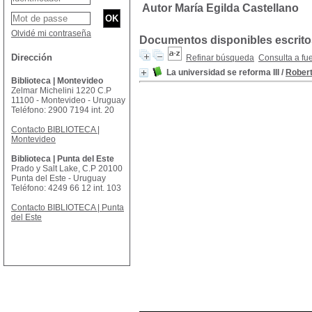
Autor María Egilda Castellano
Olvidé mi contraseña
Documentos disponibles escritos
Dirección
Refinar búsqueda
Consulta a fu
La universidad se reforma III
/
Robert
Biblioteca | Montevideo
Zelmar Michelini 1220 C.P
11100 - Montevideo - Uruguay
Teléfono: 2900 7194 int. 20
Contacto BIBLIOTECA |
Montevideo
Biblioteca | Punta del Este
Prado y Salt Lake, C.P 20100
Punta del Este - Uruguay
Teléfono: 4249 66 12 int. 103
Contacto BIBLIOTECA | Punta
del Este