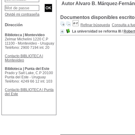
Autor Alvaro B. Márquez-Ferná
Olvidé mi contraseña
Documentos disponibles escritos
Dirección
Refinar búsqueda
Consulta a fu
La universidad se reforma III
/
Robert
Biblioteca | Montevideo
Zelmar Michelini 1220 C.P
11100 - Montevideo - Uruguay
Teléfono: 2900 7194 int. 20
Contacto BIBLIOTECA |
Montevideo
Biblioteca | Punta del Este
Prado y Salt Lake, C.P 20100
Punta del Este - Uruguay
Teléfono: 4249 66 12 int. 103
Contacto BIBLIOTECA | Punta
del Este