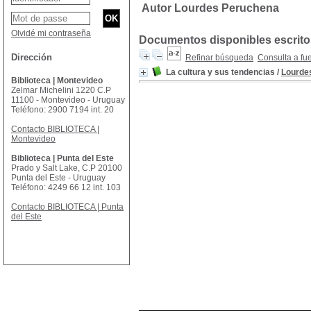
Autor Lourdes Peruchena
Olvidé mi contraseña
Documentos disponibles escritos
Dirección
Refinar búsqueda
Consulta a fu
La cultura y sus tendencias
/
Lourde
Biblioteca | Montevideo
Zelmar Michelini 1220 C.P
11100 - Montevideo - Uruguay
Teléfono: 2900 7194 int. 20
Contacto BIBLIOTECA |
Montevideo
Biblioteca | Punta del Este
Prado y Salt Lake, C.P 20100
Punta del Este - Uruguay
Teléfono: 4249 66 12 int. 103
Contacto BIBLIOTECA | Punta
del Este