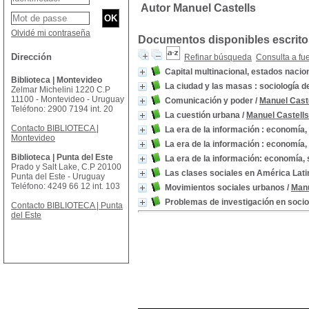
Autor Manuel Castells
Olvidé mi contraseña
Documentos disponibles escritos
Dirección
Refinar búsqueda
Consulta a fu
Capital multinacional, estados naci
Biblioteca | Montevideo
La ciudad y las masas : sociología 
Zelmar Michelini 1220 C.P
11100 - Montevideo - Uruguay
Comunicación y poder
/
Manuel Cast
Teléfono: 2900 7194 int. 20
La cuestión urbana
/
Manuel Castells
Contacto BIBLIOTECA |
La era de la información : economía, 
Montevideo
La era de la información : economía, s
Biblioteca | Punta del Este
La era de la información: economía, s
Prado y Salt Lake, C.P 20100
Las clases sociales en América Lati
Punta del Este - Uruguay
Teléfono: 4249 66 12 int. 103
Movimientos sociales urbanos
/
Manu
Problemas de investigación en socio
Contacto BIBLIOTECA | Punta
del Este