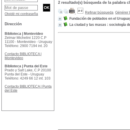
2 resultado(s) búsqueda de la palabra c
Refinar búsqueda
Générer l
Olvidé mi contraseña
Fundación de poblados en el Urugua
Dirección
La ciudad y las masas : sociología 
Biblioteca | Montevideo
Zelmar Michelini 1220 C.P
11100 - Montevideo - Uruguay
Teléfono: 2900 7194 int. 20
Contacto BIBLIOTECA |
Montevideo
Biblioteca | Punta del Este
Prado y Salt Lake, C.P 20100
Punta del Este - Uruguay
Teléfono: 4249 66 12 int. 103
Contacto BIBLIOTECA | Punta
del Este