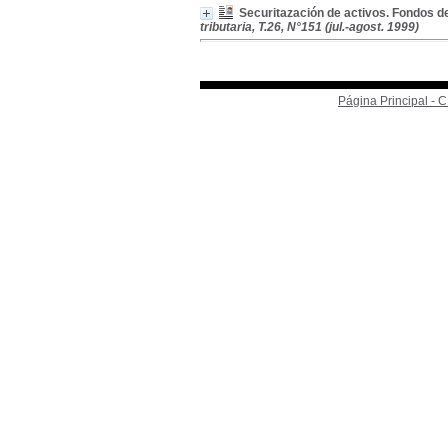
Securitazación de activos. Fondos d
tributaria, T.26, N°151 (jul.-agost. 1999)
Página Principal -