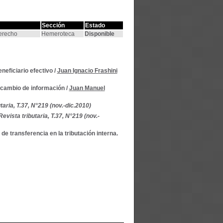
Sección
Estado
Derecho
Hemeroteca
Disponible
eneficiario efectivo
/
Juan Ignacio Frashini
ercambio de información
/
Juan Manuel
taria, T.37, N°219 (nov.-dic.2010)
Revista tributaria, T.37, N°219 (nov.-
de transferencia en la tributación interna.