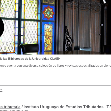
de las Bibliotecas de la Universidad CLAEH
ervo cuenta con una diversa colección de libros y revistas especializados en cienci
ch
a tributaria
/ Instituto Uruguayo de Estudios Tributarios .
T.