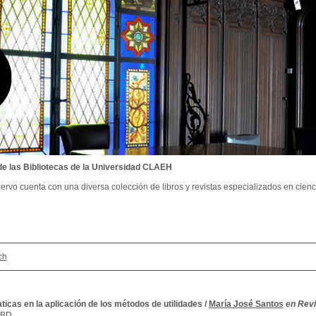
de las Bibliotecas de la Universidad CLAEH
ervo cuenta con una diversa colección de libros y revistas especializados en cienci
ch
icas en la aplicación de los métodos de utilidades
/
María José Santos
en Revi
SBD