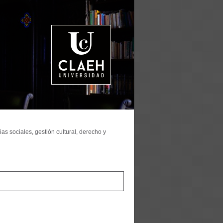
as sociales, gestión cultural, derecho y