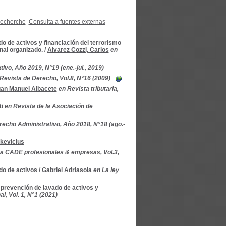
recherche
Consulta a fuentes externas
ado de activos y financiación del terrorismo
nal organizado.
/
Alvarez Cozzi, Carlos
en
vo, Año 2019, N°19 (ene.-jul., 2019)
Revista de Derecho, Vol.8, N°16 (2009)
an Manuel Albacete
en Revista tributaria,
i
en Revista de la Asociación de
recho Administrativo, Año 2018, N°18 (ago.-
kevicius
a CADE profesionales & empresas, Vol.3,
do de activos
/
Gabriel Adriasola
en La ley
 prevención de lavado de activos y
l, Vol. 1, N°1 (2021)