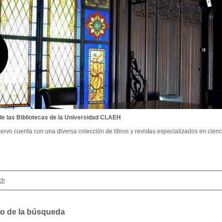
de las Bibliotecas de la Universidad CLAEH
ervo cuenta con una diversa colección de libros y revistas especializados en cienci
ch
o de la búsqueda