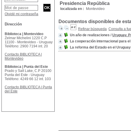
Presidencia República
localizada en :
Montevideo
Olvidé mi contraseña
Documentos disponibles de esta 
Dirección
Refinar búsqueda
Consulta a fu
Biblioteca | Montevideo
Un año de realizaciones
/
Uruguay. P
Zelmar Michelini 1220 C.P
La cooperación internacional para el 
11100 - Montevideo - Uruguay
Teléfono: 2900 7194 int. 20
La reforma del Estado en el Uruguay
Contacto BIBLIOTECA |
Montevideo
Biblioteca | Punta del Este
Prado y Salt Lake, C.P 20100
Punta del Este - Uruguay
Teléfono: 4249 66 12 int. 103
Contacto BIBLIOTECA | Punta
del Este