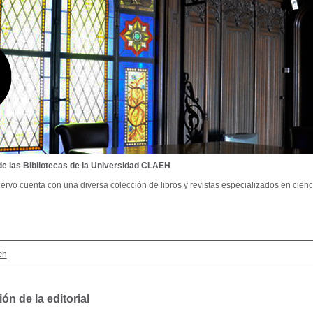
de las Bibliotecas de la Universidad CLAEH
ervo cuenta con una diversa colección de libros y revistas especializados en cienci
ch
ón de la editorial