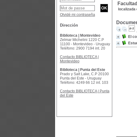
Faculta
localizada 
Olvidé mi contraseña
Document
Dirección
Biblioteca | Montevideo
El co
Zelmar Michelini 1220 C.P
Estud
11100 - Montevideo - Uruguay
Teléfono: 2900 7194 int. 20
Contacto BIBLIOTECA |
Montevideo
Biblioteca | Punta del Este
Prado y Salt Lake, C.P 20100
Punta del Este - Uruguay
Teléfono: 4249 66 12 int. 103
Contacto BIBLIOTECA | Punta
del Este